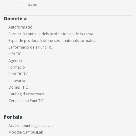
Funciona amb
Moodle
Directe a
Autoformació
Formació contínua dels professionals de la xarxa
Espai de producció de cursos i materials formatius
La formació dels Punt TIC
Info TIC
Agenda
Formació
Punt TIC TV
Innovació
Dones i TIC
Catàleg d'experts/es
Cerca el teu Punt TIC
Portals
Accés a punttic.gencat.cat
Moodle CampusLab