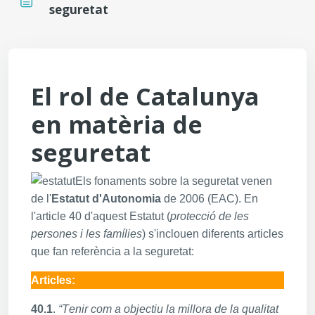
seguretat
Requisits de compleció
El rol de Catalunya
en matèria de
seguretat
Els fonaments sobre la seguretat venen
de l'
Estatut d'Autonomia
de 2006 (EAC). En
l'article 40 d'aquest Estatut (
protecció de les
persones i les famílies
) s'inclouen diferents articles
que fan referència a la seguretat:
Articles:
40.1
.
“T
enir com a objectiu la millora de la qualitat