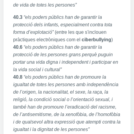
de vida de totes les persones”
40.3
“els poders públics han de garantir la
protecció dels infants, especialment contra tota
forma d’explotació”
(entre les que s'inclouen
pràctiques electròniques com el
ciberbullying
)
40.6
“els poders públics han de garantir la
protecció de les persones grans perquè puguin
portar una vida digna i independent i participar en
la vida social i cultural”
40.8
“els poders públics han de promoure la
igualtat de totes les persones amb independència
de l’origen, la nacionalitat, el sexe, la raça, la
religió, la condició social o l’orientació sexual, i
també han de promoure l’eradicació del racisme,
de l’antisemitisme, de la xenofòbia, de l’homofòbia
i de qualsevol altra expressió que atempti contra la
igualtat i la dignitat de les persones”