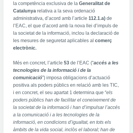
la competència exclusiva de la
Generalitat de
Catalunya
relativa a la seva ordenació
administrativa, d’acord amb l’article
112.1.a)
de
l’EAC, el que d’acord amb la nova llei d’impuls de
la societat de la informació, inclou la declaració de
les mesures de seguretat aplicables al
comerç
electrònic.
Més en concret, l’article
53
de l’EAC (“
accés a les
tecnologies de la informació i de la
comunicació
”) imposa obligacions d’actuació
positiva als poders públics en relació amb les TIC,
i en concret, el seu apartat 1 determina que “
els
poders públics han de facilitar el coneixement de
la societat de la informació i han d’impulsar l’accés
a la comunicació i a les tecnologies de la
informació, en condicions d’igualtat, en tots els
àmbits de la vida social, inclòs el laboral; han de