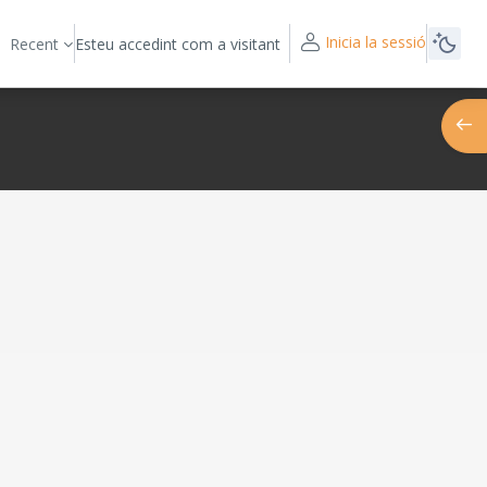
Inicia la sessió
Recent
Esteu accedint com a visitant
Obre