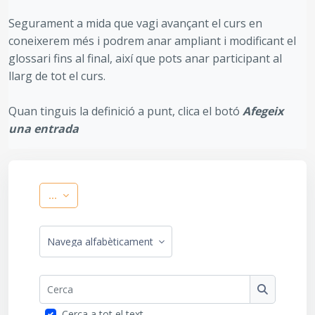
Segurament a mida que vagi avançant el curs en
coneixerem més i podrem anar ampliant i modificant el
glossari fins al final, així que pots anar participant al
llarg de tot el curs.
Quan tinguis la definició a punt, clica el botó
Afegeix
una entrada
Exporta les entrades
...
Navegueu pel glossari utilitzant aquest índex
Cerca
Cerca
Cerca a tot el text