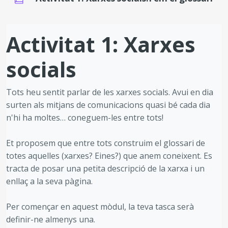
Requisits de compleció
Activitat 1: Xarxes
socials
Tots heu sentit parlar de les xarxes socials. Avui en dia
surten als mitjans de comunicacions quasi bé cada dia
n'hi ha moltes… coneguem-les entre tots!
Et proposem que entre tots construim el glossari de
totes aquelles (xarxes? Eines?) que anem coneixent. Es
tracta de posar una petita descripció de la xarxa i un
enllaç a la seva pàgina.
Per començar en aquest mòdul, la teva tasca serà
definir-ne almenys una.