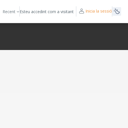
Inicia la sessió
Recent
Esteu accedint com a visitant