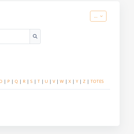
Exporta les entr
...
Cerca
O
|
P
|
Q
|
R
|
S
|
T
|
U
|
V
|
W
|
X
|
Y
|
Z
|
TOTES