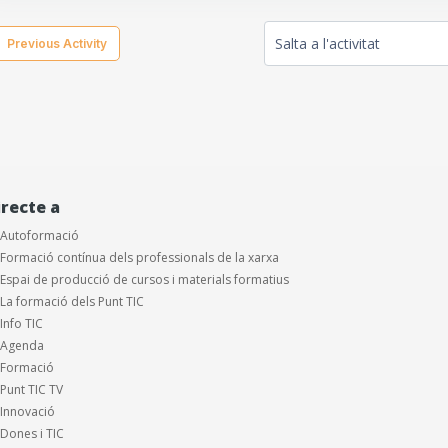
  Previous Activity
Salta a l'activitat
irecte a
Autoformació
Formació contínua dels professionals de la xarxa
Espai de producció de cursos i materials formatius
La formació dels Punt TIC
Info TIC
Agenda
Formació
Punt TIC TV
Innovació
Dones i TIC