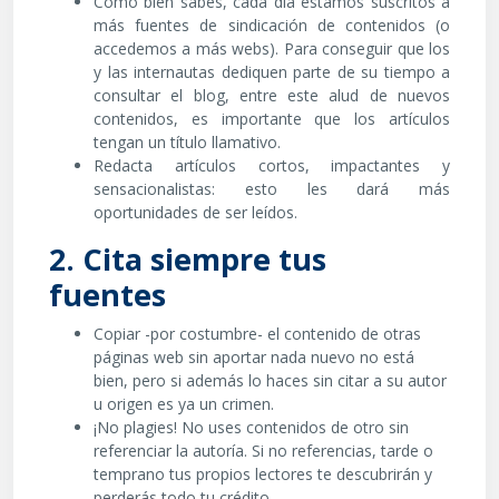
Como bien sabes, cada día estamos suscritos a
más fuentes de sindicación de contenidos (o
accedemos a más webs). Para conseguir que los
y las internautas dediquen parte de su tiempo a
consultar el blog, entre este alud de nuevos
contenidos, es importante que los artículos
tengan un título llamativo.
Redacta artículos cortos, impactantes y
sensacionalistas: esto les dará más
oportunidades de ser leídos.
2. Cita siempre tus
fuentes
Copiar -por costumbre- el contenido de otras
páginas web sin aportar nada nuevo no está
bien, pero si además lo haces sin citar a su autor
u origen es ya un crimen.
¡No plagies! No uses contenidos de otro sin
referenciar la autoría. Si no referencias, tarde o
temprano tus propios lectores te descubrirán y
perderás todo tu crédito.