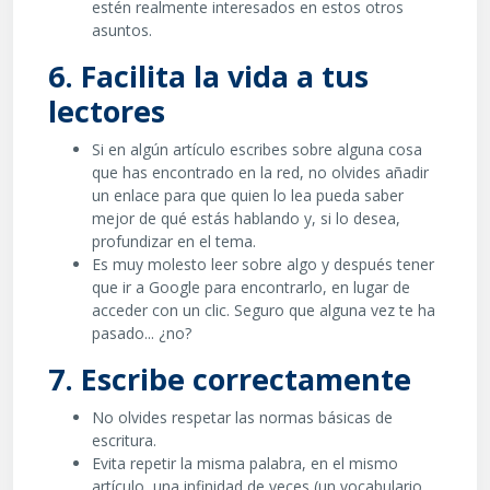
estén realmente interesados en estos otros
asuntos.
6. Facilita la vida a tus
lectores
Si en algún artículo escribes sobre alguna cosa
que has encontrado en la red, no olvides añadir
un enlace para que quien lo lea pueda saber
mejor de qué estás hablando y, si lo desea,
profundizar en el tema.
Es muy molesto leer sobre algo y después tener
que ir a Google para encontrarlo, en lugar de
acceder con un clic. Seguro que alguna vez te ha
pasado... ¿no?
7. Escribe correctamente
No olvides respetar las normas básicas de
escritura.
Evita repetir la misma palabra, en el mismo
artículo, una infinidad de veces (un vocabulario