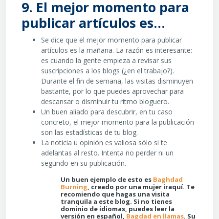
9. El mejor momento para
publicar artículos es...
Se dice que el mejor momento para publicar
artículos es la mañana. La razón es interesante:
es cuando la gente empieza a revisar sus
suscripciones a los blogs (¿en el trabajo?).
Durante el fin de semana, las visitas disminuyen
bastante, por lo que puedes aprovechar para
descansar o disminuir tu ritmo bloguero.
Un buen aliado para descubrir, en tu caso
concreto, el mejor momento para la publicación
son las estadísticas de tu blog.
La noticia u opinión es valiosa sólo si te
adelantas al resto. Intenta no perder ni un
segundo en su publicación.
Un buen ejemplo de esto es
Baghdad
Burning
, creado por una mujer iraquí. Te
recomiendo que hagas una visita
tranquila a este blog. Si no tienes
dominio de idiomas, puedes leer la
versión en español,
Bagdad en llamas
. Su