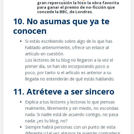
gran repercusión la hizo la obra favorita
para ganar el premio de no-ficción que
concede la BBC, de Londres.
10. No asumas que ya te
conocen
Si estás escribiendo sobre algo de lo que has
hablado anteriormente, ofrece un enlace al
artículo en cuestión.
Los lectores de tu blog no llegaron a la vez el
primer día, se han ido incorporando poco a
poco, por tanto si el artículo es anterior a su
llegada no entenderán de qué estás hablando.
11. Atréteve a ser sincero
Explica a tus lectores y lectoras lo que piensas
realmente, libremente y sin miedo, no escondas
nada. Si nadie está de acuerdo contigo, no pasa
nada: ¿es tu blog, no?
Siempre habrá personas con un punto de vista
diferente y tal vez algunos te querrán contradecir