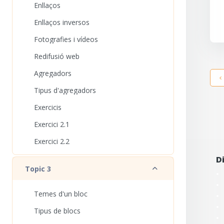
Enllaços
Enllaços inversos
Fotografies i vídeos
Redifusió web
Agregadors
Tipus d'agregadors
Exercicis
Exercici 2.1
Exercici 2.2
D
Redueix
Topic 3
Temes d'un bloc
Tipus de blocs