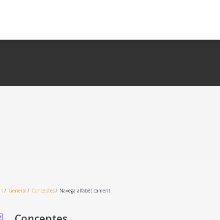
01
General
Conceptes
Navega alfabèticament
Conceptes