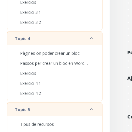
Exercicis
Exercici 3.1
Exercici 3.2
Redueix
Topic 4
P
Pàgines on poder crear un bloc
Passos per crear un bloc en Wordpress.com
Exercicis
A
Exercici 4.1
Exercici 4.2
Redueix
Topic 5
C
Tipus de recursos