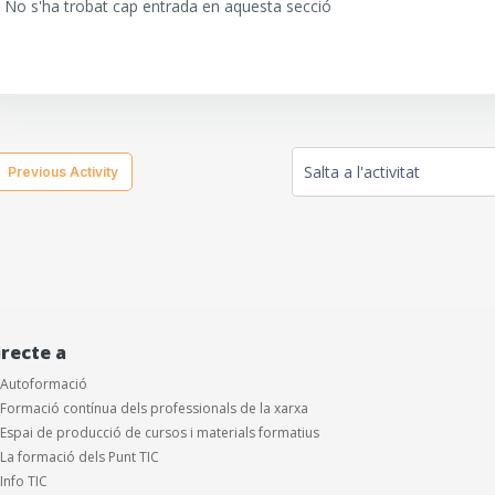
No s'ha trobat cap entrada en aquesta secció
  Previous Activity
Salta a l'activitat
irecte a
Autoformació
Formació contínua dels professionals de la xarxa
Espai de producció de cursos i materials formatius
La formació dels Punt TIC
Info TIC