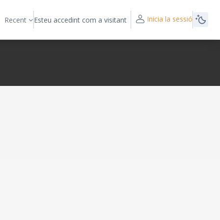
Inicia la sessió
Recent
Esteu accedint com a visitant