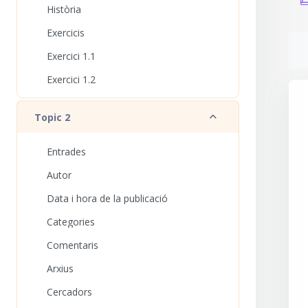
Història
Exercicis
Requ
Exercici 1.1
Exercici 1.2
Redueix
Topic 2
Entrades
Autor
Data i hora de la publicació
Categories
Comentaris
Arxius
Cercadors