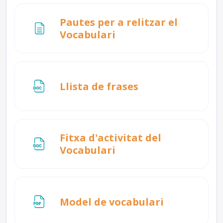
Pautes per a relitzar el
Pàgina
Vocabulari
Fitxer
Llista de frases
Fitxa d'activitat del
Fitxer
Vocabulari
Fitxer
Model de vocabulari