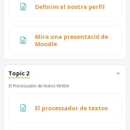
Pàgina
Definim el nostre perfil
Mira una presentació de
Pàgina
Moodle
Topic 2
El Processador de textos Writter
Pàgina
El processador de textos