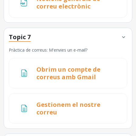
URL
correu electrònic
Topic 7
Pràctica de correus: M'envies un e-mail?
Obrim un compte de
Pàgina
correus amb Gmail
Gestionem el nostre
Pàgina
correu