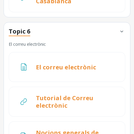
URL
Casablanca
Topic 6
El correu electrònic
Pàgina
El correu electrònic
Tutorial de Correu
URL
electrònic
Nocions generals de