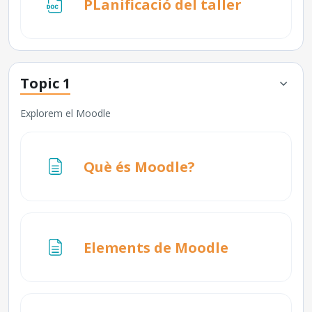
Fitxer
PLanificació del taller
Topic 1
Explorem el Moodle
Pàgina
Què és Moodle?
Pàgina
Elements de Moodle