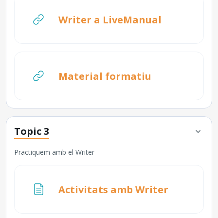
URL
Writer a LiveManual
URL
Material formatiu
Topic 3
Practiquem amb el Writer
Pàgina
Activitats amb Writer