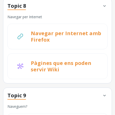
Topic 8
Navegar per Internet
Navegar per Internet amb
URL
Firefox
Pàgines que ens poden
servir Wiki
Topic 9
Naveguem?