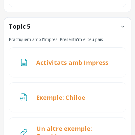
Topic 5
Practiquem amb l'Impres: Presenta'm el teu país
Pàgina
Activitats amb Impress
Fitxer
Exemple: Chiloe
Un altre exemple: