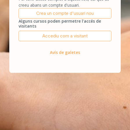
creeu abans un compte d'usuari.
Crea un compte d'usuari nou
Alguns cursos poden permetre l'accés de
visitants
Accediu com a visitant
Avís de galetes