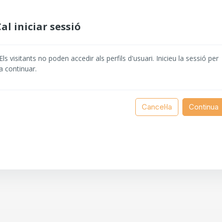
al iniciar sessió
Els visitants no poden accedir als perfils d'usuari. Inicieu la sessió per
a continuar.
Cancel·la
Continua