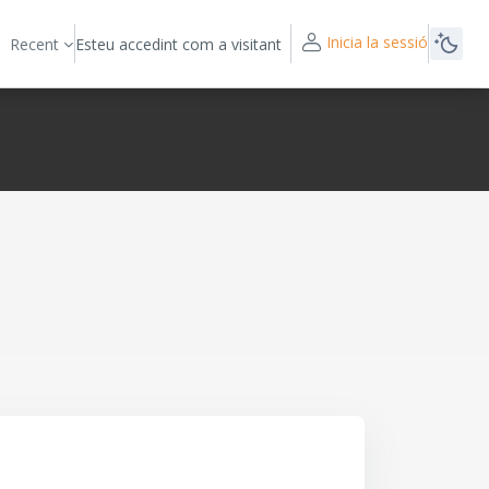
Inicia la sessió
Recent
Esteu accedint com a visitant