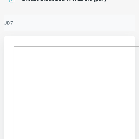
Requisits de compleció
UD7