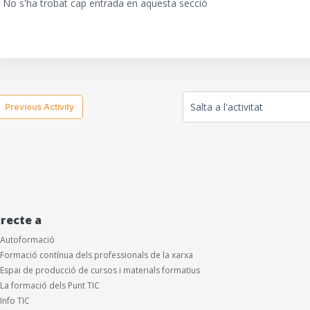
No s'ha trobat cap entrada en aquesta secció
  Previous Activity
Salta a l'activitat
irecte a
Autoformació
Formació contínua dels professionals de la xarxa
Espai de producció de cursos i materials formatius
La formació dels Punt TIC
Info TIC