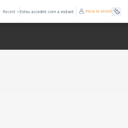
Inicia la sessió
Recent
Esteu accedint com a visitant