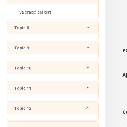
Valoració del curs
Redueix
Topic 8
Redueix
Topic 9
P
Redueix
Topic 10
A
Redueix
Topic 11
Redueix
Topic 12
C