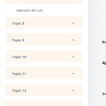
Valoració del curs
Redueix
Topic 8
Redueix
Topic 9
P
Redueix
Topic 10
A
Redueix
Topic 11
Redueix
Topic 12
C