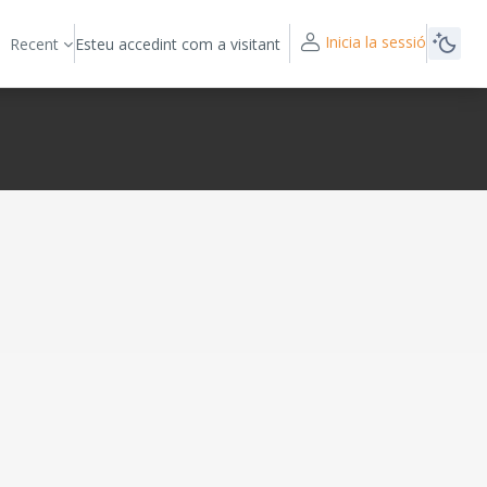
Inicia la sessió
Recent
Esteu accedint com a visitant