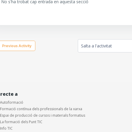
No s'ha trobat cap entrada en aquesta secció
  Previous Activity
Salta a l'activitat
irecte a
Autoformació
Formació contínua dels professionals de la xarxa
Espai de producció de cursos i materials formatius
La formació dels Punt TIC
Info TIC