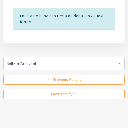
Encara no hi ha cap tema de debat en aquest
fòrum
Salta a l'activitat
  Previous Activity
 Next Activity 