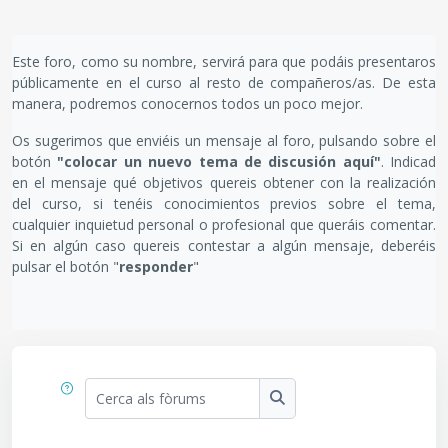
Requisits de compleció
Este foro, como su nombre, servirá para que podáis presentaros
públicamente en el curso al resto de compañeros/as. De esta
manera, podremos conocernos todos un poco mejor.
Os sugerimos que enviéis un mensaje al foro, pulsando sobre el
botón
"colocar un nuevo tema de discusión aquí"
. Indicad
en el mensaje qué objetivos quereis obtener con la realización
del curso, si tenéis conocimientos previos sobre el tema,
cualquier inquietud personal o profesional que queráis comentar.
Si en algún caso quereis contestar a algún mensaje, deberéis
pulsar el botón "
responder
"
Cerca als fòrums
Cerca als fòrums