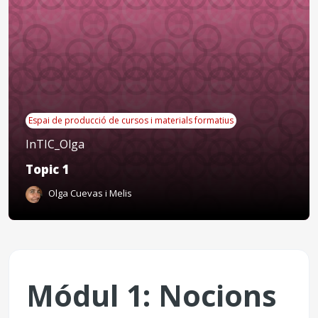
Espai de producció de cursos i materials formatius
InTIC_Olga
Topic 1
Olga Cuevas i Melis
Descripció general de la 
Módul 1: Nocions