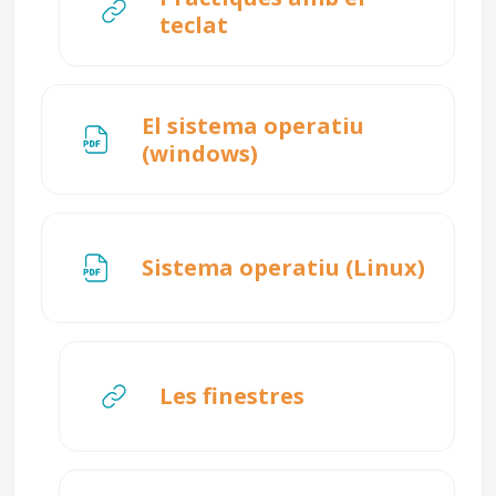
URL
teclat
El sistema operatiu
Fitxer
(windows)
Fitxer
Sistema operatiu (Linux)
URL
Les finestres