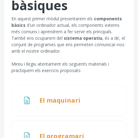
bàsiques
En aquest primer mòdul presentarem els
components
bàsics
d'un ordinador actual, els components externs
més comuns i aprendrem a fer servir els principals.
També ens ocuparem del
sistema operatiu
, és a dir, el
conjunt de programes que ens permeten comunicar-nos
amb el nostre ordinador.
Mireu i llegiu atentament els següents materials i
practiquem els exercicis proposats:
Pàgina
El maquinari
Pàgina
El programari