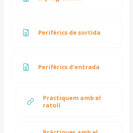
Pàgina
Perifèrics de sortida
Pàgina
Perifèrics d'entrada
Practiquem amb el
URL
ratolí
Pràctiques amb el