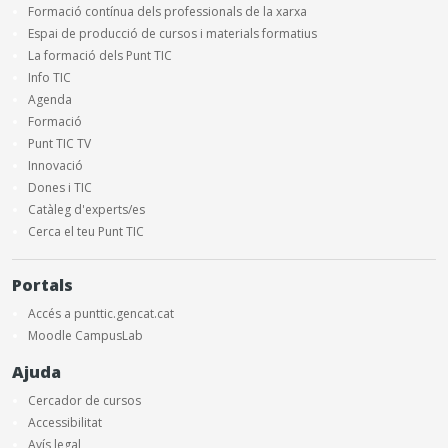
Formació contínua dels professionals de la xarxa
Espai de producció de cursos i materials formatius
La formació dels Punt TIC
Info TIC
Agenda
Formació
Punt TIC TV
Innovació
Dones i TIC
Catàleg d'experts/es
Cerca el teu Punt TIC
Portals
Accés a punttic.gencat.cat
Moodle CampusLab
Ajuda
Cercador de cursos
Accessibilitat
Avís legal