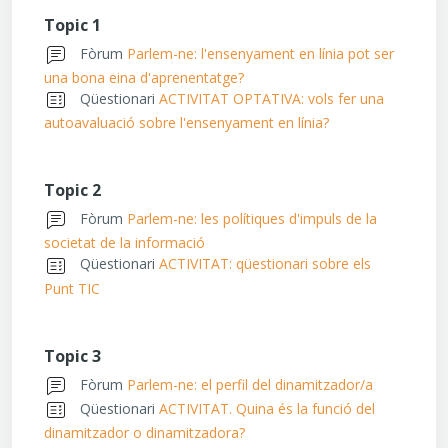
Topic 1
Fòrum
Parlem-ne: l'ensenyament en línia pot ser
una bona eina d'aprenentatge?
Qüestionari
ACTIVITAT OPTATIVA: vols fer una
autoavaluació sobre l'ensenyament en línia?
Topic 2
Fòrum
Parlem-ne: les polítiques d'impuls de la
societat de la informació
Qüestionari
ACTIVITAT: qüestionari sobre els
Punt TIC
Topic 3
Fòrum
Parlem-ne: el perfil del dinamitzador/a
Qüestionari
ACTIVITAT. Quina és la funció del
dinamitzador o dinamitzadora?