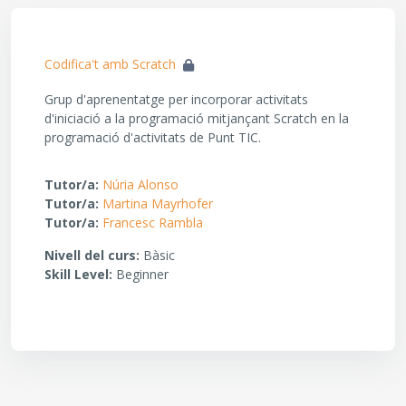
Codifica't amb Scratch
Grup d'aprenentatge per incorporar activitats
d'iniciació a la programació mitjançant Scratch en la
programació d'activitats de Punt TIC.
Tutor/a:
Núria Alonso
Tutor/a:
Martina Mayrhofer
Tutor/a:
Francesc Rambla
Nivell del curs
:
Bàsic
Skill Level
:
Beginner