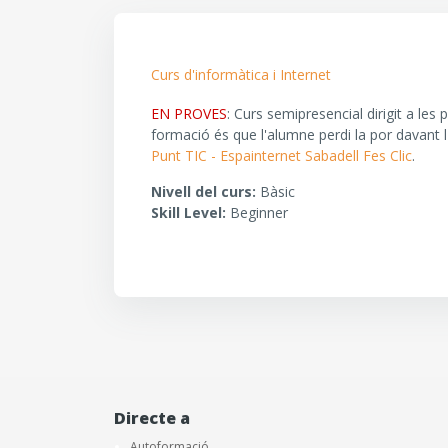
Curs d'informàtica i Internet
EN PROVES
: Curs semipresencial dirigit a les
formació és que l'alumne perdi la por davant l
Punt TIC - Espainternet Sabadell Fes Clic
.
Nivell del curs
:
Bàsic
Skill Level
:
Beginner
Directe a
Autoformació