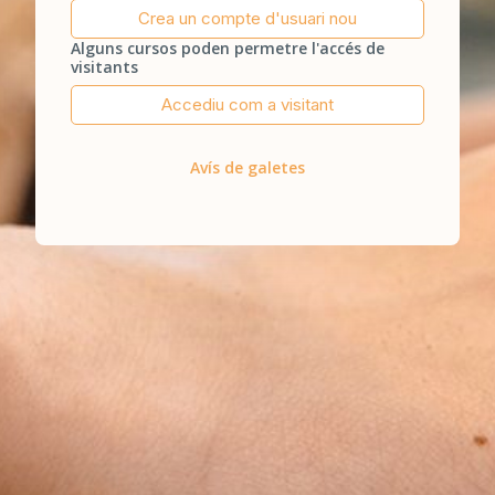
Crea un compte d'usuari nou
Alguns cursos poden permetre l'accés de
visitants
Accediu com a visitant
Avís de galetes