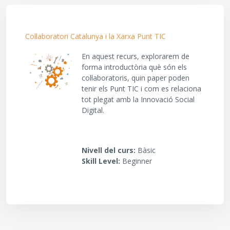
Col·laboratori Catalunya i la Xarxa Punt TIC
En aquest recurs, explorarem de
forma introductòria què són els
col·laboratoris, quin paper poden
tenir els Punt TIC i com es relaciona
tot plegat amb la Innovació Social
Digital.
Nivell del curs
:
Bàsic
Skill Level
:
Beginner