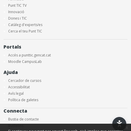
Punt TIC TV
Innovació
Dones i TIC
Catàleg d'experts/es
Cerca el teu Punt TIC
Portals
Accés a punttic.gencat.cat
Moodle CampusLab
Ajuda
Cercador de cursos
Accessibilitat
Avís legal
Política de galetes
Connecta
Bustia de contacte
Butlletins
x