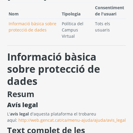
Consentiment
Nom
Tipologia
de l'usuari
Informació bàsica sobre
Política del
Tots els
protecció de dades
Campus
usuaris
Virtual
Informació bàsica
sobre protecció de
dades
Resum
Avís legal
L'
avís legal
d'aquesta plataforma el trobareu
aquí:
http://web.gencat.cat/ca/menu-ajuda/ajuda/avis_legal
Text complet de les