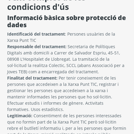
condicions d'ús
Informació bàsica sobre protecció de
dades
Identificació del tractament
: Persones usuàries de la
Xarxa Punt TIC
Responsable del tractament:
Secretaria de Polítiques
Digitals amb domicili a Carrer de Salvador Espriu, 45-51,
08908 L'Hospitalet de Llobregat. La tramitació de la
sol·licitud la realitza Colectic, SCCL (abans Associació per a
Joves TEB) com a encarregada del tractament.
Finalitat del tractament:
Per tenir coneixement de les
persones que accedeixen a la Xarxa Punt TIC, registrar i
gestionar les persones que accedeixen a la xarxa i
mantenir informades les persones que ho sol·licitin.
Efectuar estudis i informes de gènere. Activitats
formatives. Usos estadístics.
Legitimació:
Consentiment de les persones interessades
que no formin part de la Xarxa Punt TIC però sol·licitin
rebre el butlletí informatiu i, per a les persones que formin