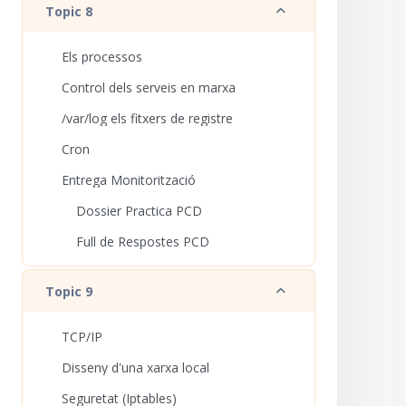
Redueix
Topic 8
Els processos
Control dels serveis en marxa
/var/log els fitxers de registre
Cron
Entrega Monitorització
Dossier Practica PCD
Full de Respostes PCD
Redueix
Topic 9
TCP/IP
Disseny d'una xarxa local
Seguretat (Iptables)