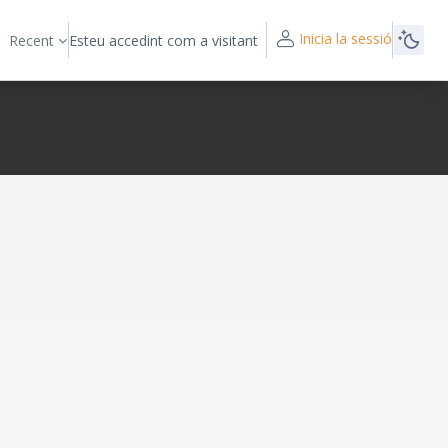
Inicia la sessió
Recent
Esteu accedint com a visitant