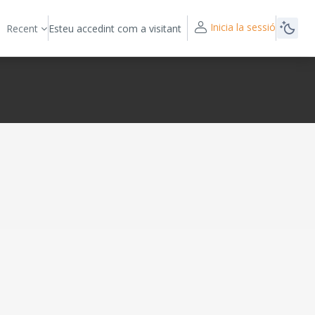
Inicia la sessió
Recent
Esteu accedint com a visitant