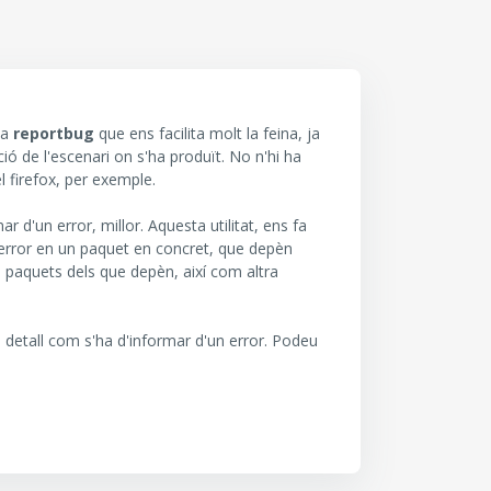
da
reportbug
que ens facilita molt la feina, ja
ió de l'escenari on s'ha produït. No n'hi ha
 firefox, per exemple.
d'un error, millor. Aquesta utilitat, ens fa
 error en un paquet en concret, que depèn
s paquets dels que depèn, així com altra
detall com s'ha d'informar d'un error. Podeu