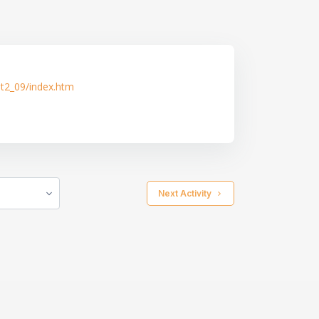
3t2_09/index.htm
 Next Activity 