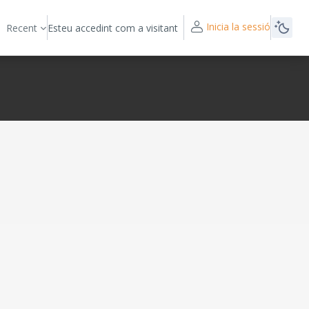
Inicia la sessió
Recent
Esteu accedint com a visitant