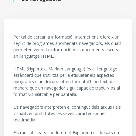
Requisits de compleció
Per tal de cercar la informació, Internet ens ofereix un
seguit de programes anomenats navegadors, els quals
permeten veure la informació dels documents escrits
en llenguatge HTML.
HTML (Hypertext Markup Language) és el llenguatge
estàndard que s'utilitza per a etiquetar els aspectes
tipogràfics d'un document en format d'hipertext, de
manera que un navegador sigui capaç de traduir-los al
format visualitzable per pantalla.
Els navegadors interpreten el contingut dels arxius i els
visualitzen amb totes les seves característiques
multimèdia.
Els més utilitzats són Internet Explorer, i els basats en