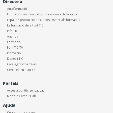
Directe a
Autoformació
Formació contínua dels professionals de la xarxa
Espai de producció de cursos i materials formatius
La formació dels Punt TIC
Info TIC
Agenda
Formació
Punt TIC TV
Innovació
Dones i TIC
Catàleg d'experts/es
Cerca el teu Punt TIC
Portals
Accés a punttic.gencat.cat
Moodle CampusLab
Ajuda
Cercador de cursos