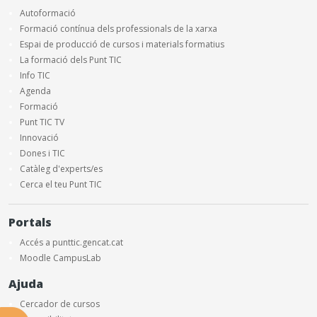
Autoformació
Formació contínua dels professionals de la xarxa
Espai de producció de cursos i materials formatius
La formació dels Punt TIC
Info TIC
Agenda
Formació
Punt TIC TV
Innovació
Dones i TIC
Catàleg d'experts/es
Cerca el teu Punt TIC
Portals
Accés a punttic.gencat.cat
Moodle CampusLab
Ajuda
Cercador de cursos