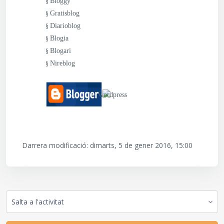
Bloggy
§
Gratisblog
§
Diarioblog
§
Blogia
§
Blogari
§
Nireblog
§
Darrera modificació: dimarts, 5 de gener 2016, 15:00
Salta a l'activitat