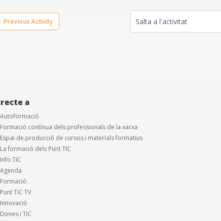
  Previous Activity
Salta a l'activitat
irecte a
Autoformació
Formació contínua dels professionals de la xarxa
Espai de producció de cursos i materials formatius
La formació dels Punt TIC
Info TIC
Agenda
Formació
Punt TIC TV
Innovació
Dones i TIC