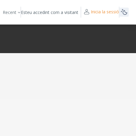
Inicia la sessió
Recent
Esteu accedint com a visitant