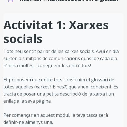
Requisits de compleció
Activitat 1: Xarxes
socials
Tots heu sentit parlar de les xarxes socials. Avui en dia
surten als mitjans de comunicacions quasi bé cada dia
n'hi ha moltes… coneguem-les entre tots!
Et proposem que entre tots construim el glossari de
totes aquelles (xarxes? Eines?) que anem coneixent. Es
tracta de posar una petita descripció de la xarxa i un
enllaç a la seva pàgina.
Per començar en aquest mòdul, la teva tasca serà
definir-ne almenys una.