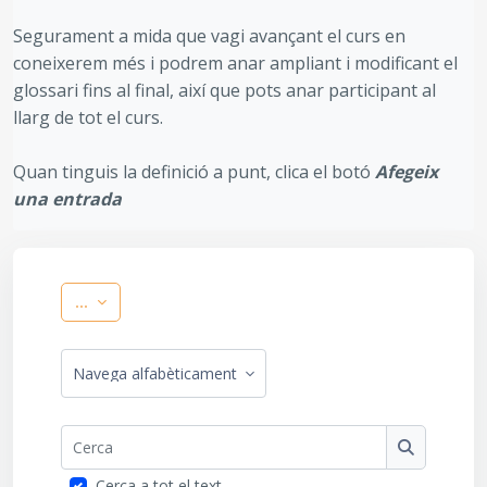
Segurament a mida que vagi avançant el curs en
coneixerem més i podrem anar ampliant i modificant el
glossari fins al final, així que pots anar participant al
llarg de tot el curs.
Quan tinguis la definició a punt, clica el botó
Afegeix
una entrada
Exporta les entrades
...
Navegueu pel glossari utilitzant aquest índex
Cerca
Cerca
Cerca a tot el text