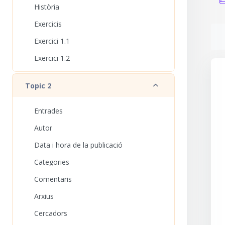
Història
Exercicis
Requ
Exercici 1.1
Exercici 1.2
Redueix
Topic 2
Entrades
Autor
Data i hora de la publicació
Categories
Comentaris
Arxius
Cercadors