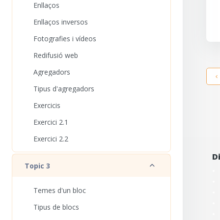
Enllaços
Enllaços inversos
Fotografies i vídeos
Redifusió web
Agregadors
Tipus d'agregadors
Exercicis
Exercici 2.1
Exercici 2.2
D
Redueix
Topic 3
Temes d'un bloc
Tipus de blocs