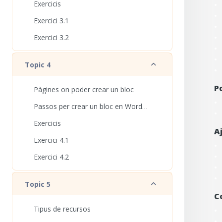
Exercicis
Exercici 3.1
Exercici 3.2
Redueix
Topic 4
P
Pàgines on poder crear un bloc
Passos per crear un bloc en Wordpress.com
Exercicis
A
Exercici 4.1
Exercici 4.2
Redueix
Topic 5
C
Tipus de recursos