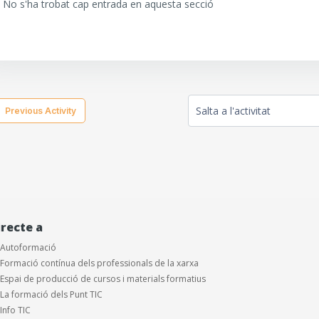
No s'ha trobat cap entrada en aquesta secció
  Previous Activity
Salta a l'activitat
irecte a
Autoformació
Formació contínua dels professionals de la xarxa
Espai de producció de cursos i materials formatius
La formació dels Punt TIC
Info TIC