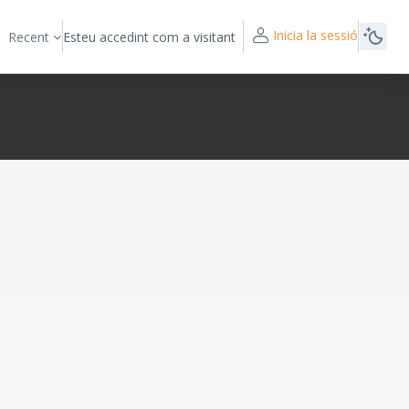
Inicia la sessió
Recent
Esteu accedint com a visitant