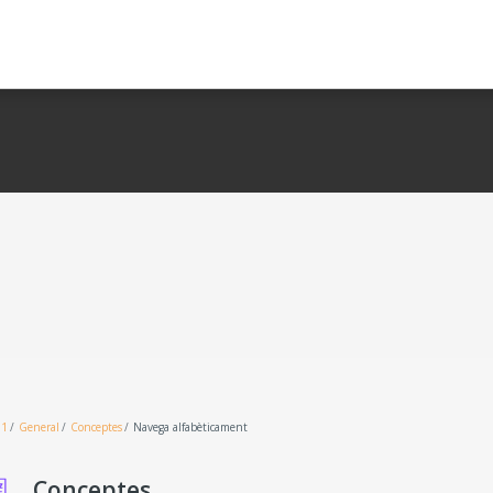
01
General
Conceptes
Navega alfabèticament
Conceptes