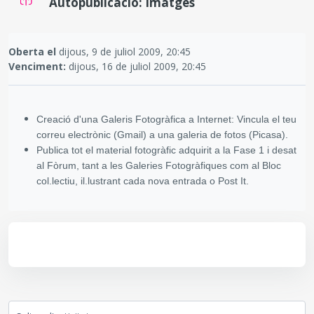
Autopublicació: Imatges
Requisits de compleció
Oberta el
dijous, 9 de juliol 2009, 20:45
Venciment:
dijous, 16 de juliol 2009, 20:45
Creació d'una Galeris Fotogràfica a Internet: Vincula el teu
correu electrònic (Gmail) a una galeria de fotos (Picasa).
Publica tot el material fotogràfic adquirit a la Fase 1 i desat
al Fòrum, tant a les Galeries Fotogràfiques com al Bloc
col.lectiu, il.lustrant cada nova entrada o Post It.