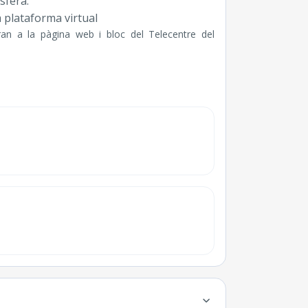
sfera.
a plataforma virtual
ran a la pàgina web i bloc del Telecentre del