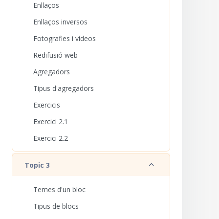
Enllaços
Enllaços inversos
Fotografies i vídeos
Redifusió web
Agregadors
Tipus d'agregadors
Exercicis
Exercici 2.1
Exercici 2.2
Redueix
Topic 3
Temes d'un bloc
Tipus de blocs