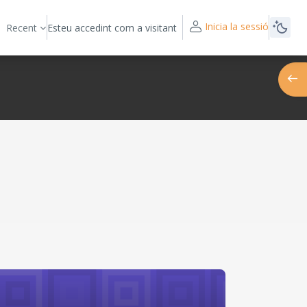
Inicia la sessió
Recent
Esteu accedint com a visitant
Obre