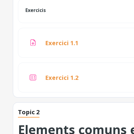
Exercicis
Tasca
Exercici 1.1
Qüestionari
Exercici 1.2
Topic 2
Elements comuns e