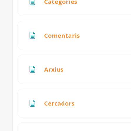
Pàgina
Categories
Pàgina
Comentaris
Pàgina
Arxius
Pàgina
Cercadors