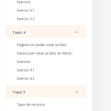
Exercicis
Exercici 3.1
Exercici 3.2
Redueix
Topic 4
Pàgines on poder crear un bloc
Passos per crear un bloc en Wordpress.com
Exercicis
Exercici 4.1
Exercici 4.2
Redueix
Topic 5
Tipus de recursos