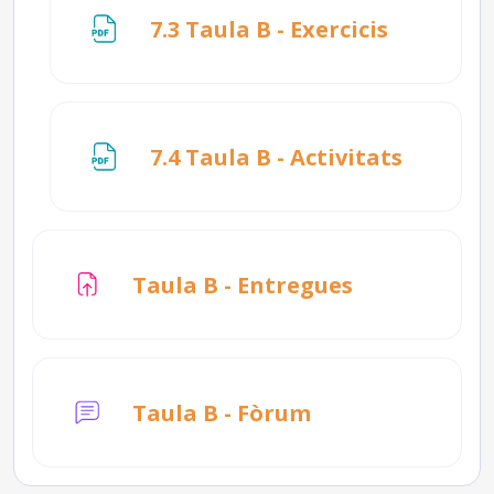
Fitxer
7.3 Taula B - Exercicis
Fitxer
7.4 Taula B - Activitats
Tasca
Taula B - Entregues
Taula B - Fòrum