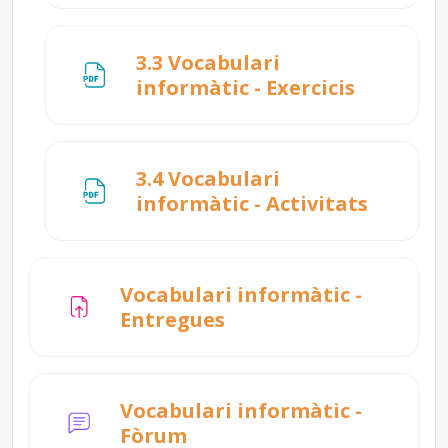
3.3 Vocabulari
Fitxer
informàtic - Exercicis
3.4 Vocabulari
Fitxer
informàtic - Activitats
Vocabulari informàtic -
Tasca
Entregues
Vocabulari informàtic -
Fòrum