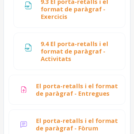
9.3 El porta-retalls i el
format de paràgraf -
Fitxer
Exercicis
9.4 El porta-retalls i el
format de paràgraf -
Fitxer
Activitats
El porta-retalls i el format
Tasca
de paràgraf - Entregues
El porta-retalls i el format
de paràgraf - Fòrum