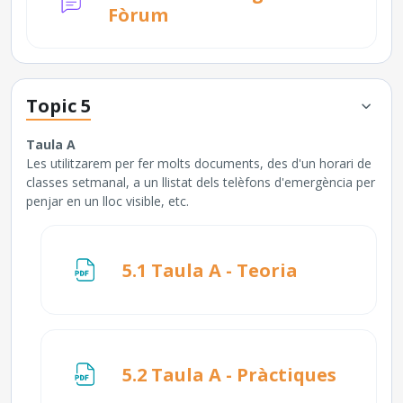
Fòrum
Topic 5
Taula A
Les utilitzarem per fer molts documents, des d'un horari de
classes setmanal, a un llistat dels telèfons d'emergència per
penjar en un lloc visible, etc.
Fitxer
5.1 Taula A - Teoria
Fitxer
5.2 Taula A - Pràctiques