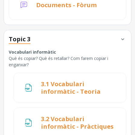
Documents - Fòrum
Topic 3
Vocabulari informàtic
Què és copiar? Què és retallar? Com farem copiar i
enganxar?
3.1 Vocabulari
Fitxer
informàtic - Teoria
3.2 Vocabulari
Fitxer
informàtic - Pràctiques