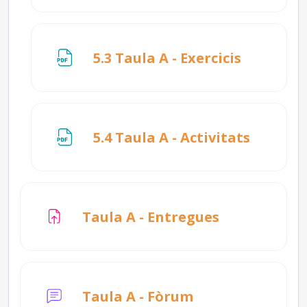
Fitxer
5.3 Taula A - Exercicis
Fitxer
5.4 Taula A - Activitats
Tasca
Taula A - Entregues
Taula A - Fòrum