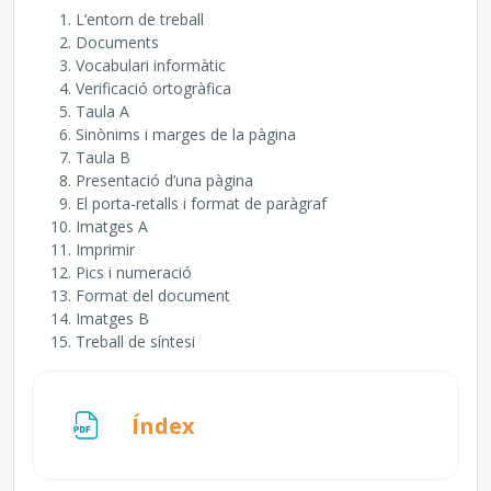
L’entorn de treball
Documents
Vocabulari informàtic
Verificació ortogràfica
Taula A
Sinònims i marges de la pàgina
Taula B
Presentació d’una pàgina
El porta-retalls i format de paràgraf
Imatges A
Imprimir
Pics i numeració
Format del document
Imatges B
Treball de síntesi
Fitxer
Índex