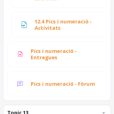
12.4 Pics i numeració -
Fitxer
Activitats
Pics i numeració -
Tasca
Entregues
Pics i numeració - Fòrum
Topic 13