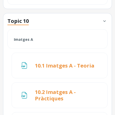
Topic 10
Imatges A
Fitxer
10.1 Imatges A - Teoria
10.2 Imatges A -
Fitxer
Pràctiques