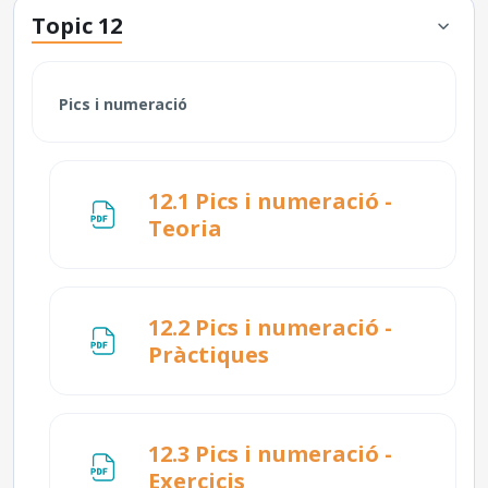
Topic 12
Pics i numeració
12.1 Pics i numeració -
Fitxer
Teoria
12.2 Pics i numeració -
Fitxer
Pràctiques
12.3 Pics i numeració -
Fitxer
Exercicis