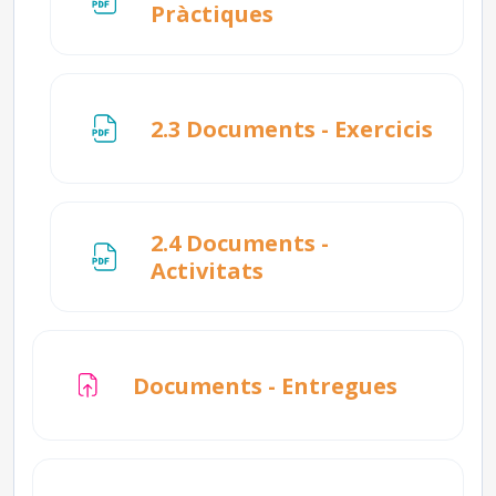
Fitxer
Pràctiques
Fitxe
2.3 Documents - Exercicis
2.4 Documents -
Fitxer
Activitats
Tasca
Documents - Entregues