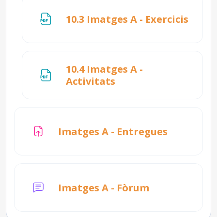
Fitxe
10.3 Imatges A - Exercicis
10.4 Imatges A -
Fitxer
Activitats
Tasca
Imatges A - Entregues
Imatges A - Fòrum