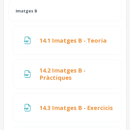
Imatges B
Fitxer
14.1 Imatges B - Teoria
14.2 Imatges B -
Fitxer
Pràctiques
Fitxe
14.3 Imatges B - Exercicis