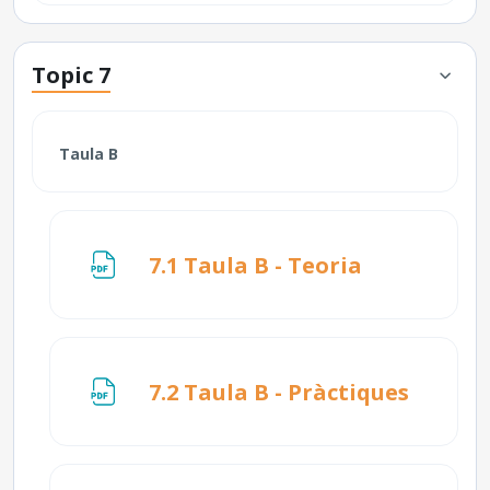
Topic 7
Taula B
Fitxer
7.1 Taula B - Teoria
Fitxer
7.2 Taula B - Pràctiques