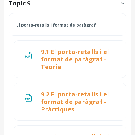
Topic 9
El porta-retalls i format de paràgraf
9.1 El porta-retalls i el
format de paràgraf -
Fitxer
Teoria
9.2 El porta-retalls i el
format de paràgraf -
Fitxer
Pràctiques