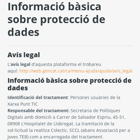
Informació bàsica
sobre protecció de
dades
Avís legal
L'
avís legal
d'aquesta plataforma el trobareu
aquí:
http://web.gencat.cat/ca/menu-ajuda/ajuda/avis_legal
Informació bàsica sobre protecció de
dades
Identificació del tractament
: Persones usuàries de la
Xarxa Punt TIC
Responsable del tractament:
Secretaria de Polítiques
Digitals amb domicili a Carrer de Salvador Espriu, 45-51,
08908 L'Hospitalet de Llobregat. La tramitació de la
sol·licitud la realitza Colectic, SCCL (abans Associació per a
Joves TEB) com a encarregada del tractament.