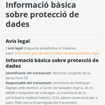
Informació bàsica
sobre protecció de
dades
Avís legal
L'
avís legal
d'aquesta plataforma el trobareu
aquí:
http://web.gencat.cat/ca/menu-ajuda/ajuda/avis_legal
Informació bàsica sobre protecció de
dades
Identificació del tractament
: Persones usuàries de la
Xarxa Punt TIC
Responsable del tractament:
Secretaria de Polítiques
Digitals amb domicili a Carrer de Salvador Espriu, 45-51,
08908 L'Hospitalet de Llobregat. La tramitació de la
sol·licitud la realitza Colectic, SCCL (abans Associació per a
Joves TEB) com a encarregada del tractament.